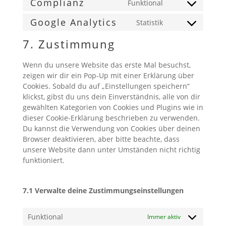
Complianz
Funktional
Consent
to
Google Analytics
Statistik
Consent
service
to
complianz
7. Zustimmung
service
google-
Wenn du unsere Website das erste Mal besuchst,
analytics
zeigen wir dir ein Pop-Up mit einer Erklärung über
Cookies. Sobald du auf „Einstellungen speichern“
klickst, gibst du uns dein Einverständnis, alle von dir
gewählten Kategorien von Cookies und Plugins wie in
dieser Cookie-Erklärung beschrieben zu verwenden.
Du kannst die Verwendung von Cookies über deinen
Browser deaktivieren, aber bitte beachte, dass
unsere Website dann unter Umständen nicht richtig
funktioniert.
7.1 Verwalte deine Zustimmungseinstellungen
Funktional
Immer aktiv