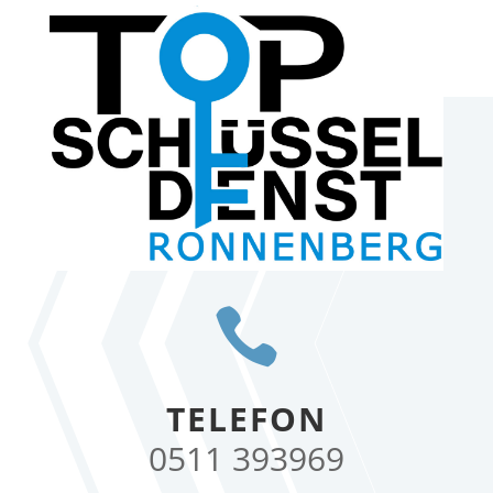

TELEFON
0511 393969