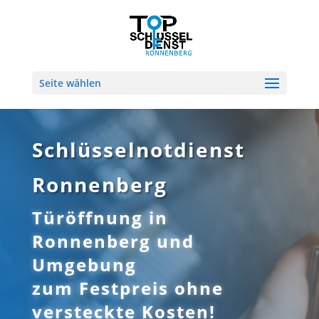
Seite wählen
Schlüsselnotdienst
Ronnenberg
Türöffnung in
Ronnenberg und
Umgebung
zum Festpreis ohne
versteckte Kosten!