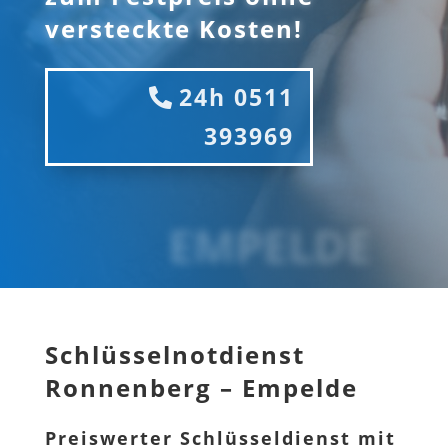
versteckte Kosten!
24h 0511
393969
EMPELDE
Schlüsselnotdienst
Ronnenberg – Empelde
Preiswerter Schlüsseldienst mit