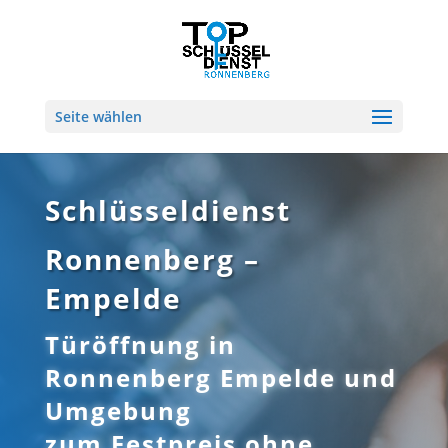
Seite wählen
Schlüsseldienst
Ronnenberg –
Empelde
Türöffnung in
Ronnenberg Empelde und
Umgebung
zum Festpreis ohne