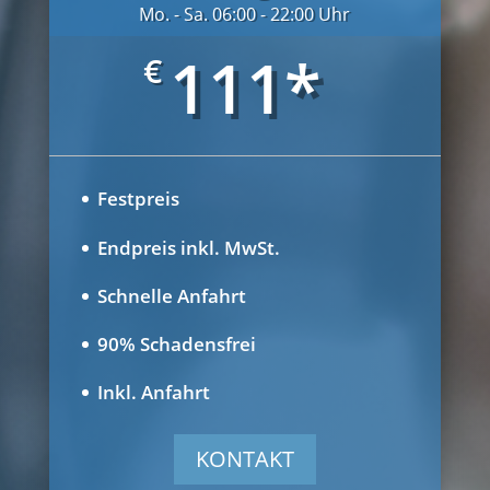
Mo. - Sa. 06:00 - 22:00 Uhr
111*
€
Festpreis
Endpreis inkl. MwSt.
Schnelle Anfahrt
90% Schadensfrei
Inkl. Anfahrt
KONTAKT