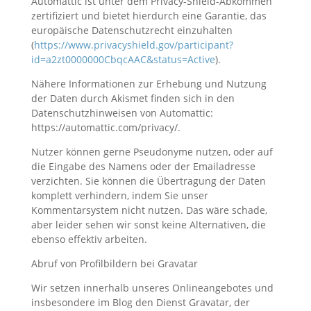
Automattic ist unter dem Privacy-Shield-Abkommen
zertifiziert und bietet hierdurch eine Garantie, das
europäische Datenschutzrecht einzuhalten
(
https://www.privacyshield.gov/participant?
id=a2zt0000000CbqcAAC&status=Active
).
Nähere Informationen zur Erhebung und Nutzung
der Daten durch Akismet finden sich in den
Datenschutzhinweisen von Automattic:
https://automattic.com/privacy/.
Nutzer können gerne Pseudonyme nutzen, oder auf
die Eingabe des Namens oder der Emailadresse
verzichten. Sie können die Übertragung der Daten
komplett verhindern, indem Sie unser
Kommentarsystem nicht nutzen. Das wäre schade,
aber leider sehen wir sonst keine Alternativen, die
ebenso effektiv arbeiten.
Abruf von Profilbildern bei Gravatar
Wir setzen innerhalb unseres Onlineangebotes und
insbesondere im Blog den Dienst Gravatar, der