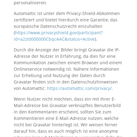
personalisieren.
Automattic ist unter dem Privacy-Shield-Abkommen
zertifiziert und bietet hierdurch eine Garantie, das
europäische Datenschutzrecht einzuhalten
(
https://www.privacyshield.gov/participant?
id=a2zt0000000CbqcAAC&status=Active
).
Durch die Anzeige der Bilder bringt Gravatar die IP-
Adresse der Nutzer in Erfahrung, da dies für eine
Kommunikation zwischen einem Browser und einem
Onlineservice notwendig ist. Nähere Informationen
zur Erhebung und Nutzung der Daten durch
Gravatar finden sich in den Datenschutzhinweisen
von Automattic:
https://automattic.com/privacy/
.
Wenn Nutzer nicht möchten, dass ein mit Ihrer E-
Mail-Adresse bei Gravatar verknüpftes Benutzerbild
in den Kommentaren erscheint, sollten Sie zum
Kommentieren eine E-Mail-Adresse nutzen, welche
nicht bei Gravatar hinterlegt ist. Wir weisen ferner
darauf hin, dass es auch möglich ist eine anonyme