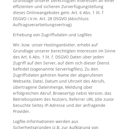
Grundlage unserer berechtigten Interessen an einer
effizienten und sicheren Zurverfügungstellung
dieses Onlineangebotes gem. Art. 6 Abs. 1 lit. f
DSGVO i.V.m. Art. 28 DSGVO (Abschluss
Auftragsverarbeitungsvertrag).
Erhebung von Zugriffsdaten und Logfiles
Wir, bzw. unser Hostinganbieter, erhebt auf
Grundlage unserer berechtigten Interessen im Sinne
des Art. 6 Abs. 1 lit. f. DSGVO Daten über jeden
Zugriff auf den Server, auf dem sich dieser Dienst
befindet (sogenannte Serverlogfiles). Zu den
Zugriffsdaten gehören Name der abgerufenen
Webseite, Datei, Datum und Uhrzeit des Abrufs,
übertragene Datenmenge, Meldung über
erfolgreichen Abruf, Browsertyp nebst Version, das
Betriebssystem des Nutzers, Referrer URL (die zuvor
besuchte Seite), IP-Adresse und der anfragende
Provider.
Logfile-Informationen werden aus
Sicherheitsgründen (z.B. zur Aufklärung von