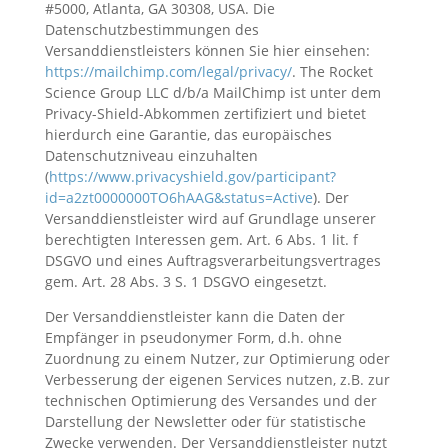
#5000, Atlanta, GA 30308, USA. Die
Datenschutzbestimmungen des
Versanddienstleisters können Sie hier einsehen:
https://mailchimp.com/legal/privacy/
. The Rocket
Science Group LLC d/b/a MailChimp ist unter dem
Privacy-Shield-Abkommen zertifiziert und bietet
hierdurch eine Garantie, das europäisches
Datenschutzniveau einzuhalten
(
https://www.privacyshield.gov/participant?
id=a2zt0000000TO6hAAG&status=Active
). Der
Versanddienstleister wird auf Grundlage unserer
berechtigten Interessen gem. Art. 6 Abs. 1 lit. f
DSGVO und eines Auftragsverarbeitungsvertrages
gem. Art. 28 Abs. 3 S. 1 DSGVO eingesetzt.
Der Versanddienstleister kann die Daten der
Empfänger in pseudonymer Form, d.h. ohne
Zuordnung zu einem Nutzer, zur Optimierung oder
Verbesserung der eigenen Services nutzen, z.B. zur
technischen Optimierung des Versandes und der
Darstellung der Newsletter oder für statistische
Zwecke verwenden. Der Versanddienstleister nutzt